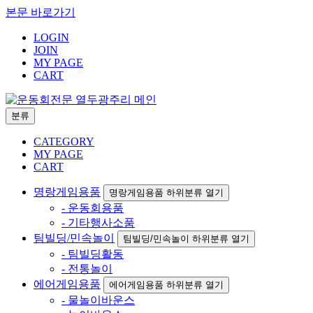
본문 바로가기
LOGIN
JOIN
MY PAGE
CART
분류
CATEGORY
MY PAGE
CART
명랑게임용품
명랑게임용품 하위분류 열기
- 운동회용품
- 기타행사소품
팀빌딩/민속놀이
팀빌딩/민속놀이 하위분류 열기
- 팀빌딩활동
- 전통놀이
에어게임용품
에어게임용품 하위분류 열기
- 물놀이바운스