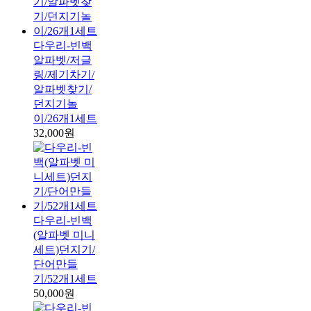
다우리-빈백
알파벳/저글
링/제기차기/
알파벳찾기/
던지기놀
이/26개1세트
32,000원
다우리-빈백
(알파벳 미니
세트)던지기/
단어만들
기/52개1세트
50,000원