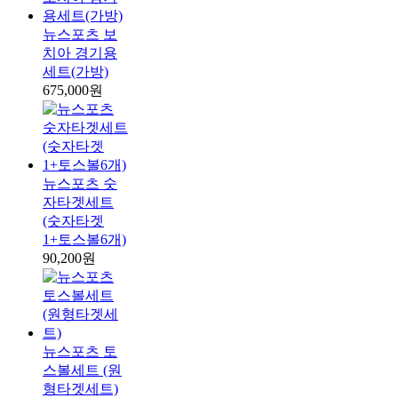
뉴스포츠 보
치아 경기용
세트(가방)
675,000원
뉴스포츠 숫
자타겟세트
(숫자타겟
1+토스볼6개)
90,200원
뉴스포츠 토
스볼세트 (원
형타겟세트)