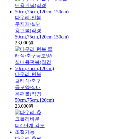
다우리-펀볼
무지개/실낸
용펀볼(직경
50cm,75cm,120cm,150cm)
23,000원
다우리-펀볼
클래식/축구
공모양/실내
용펀볼(직경
50cm,75cm,120cm)
23,000원
다우리-츄크