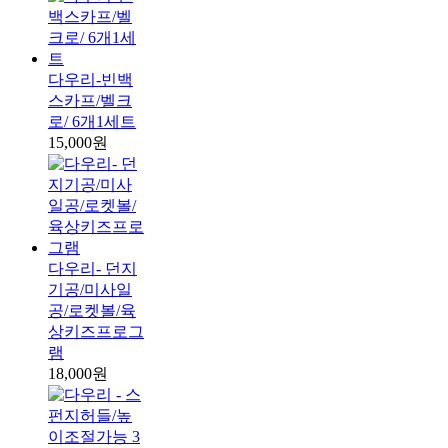
다우리-빈백
스카프/벨크
로/ 6개1세트
15,000원
다우리- 던지
기공/미사일
공/로켓볼/육
상키즈프로그
램
18,000원