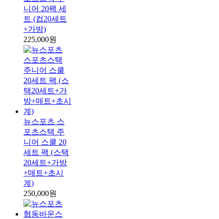
니어 20팩 세
트 (컵20세트
+가방)
225,000원
뉴스포츠 스
포츠스택 주
니어 스쿨 20
세트 팩 (스택
20세트+가방
+매트+초시
계)
250,000원