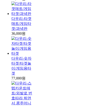
다우리-타겟
매트/게임타
겟/과녁판
36,000원
다우리-숫자
타겟/타겟놀
이/게임용타
겟
77,000원