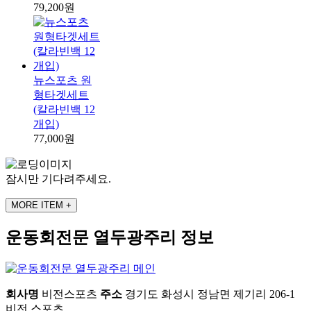
79,200원
뉴스포츠 원
형타겟세트
(칼라빈백 12
개입)
77,000원
잠시만 기다려주세요.
MORE ITEM +
운동회전문 열두광주리 정보
회사명
비전스포츠
주소
경기도 화성시 정남면 제기리 206-1
비전 스포츠