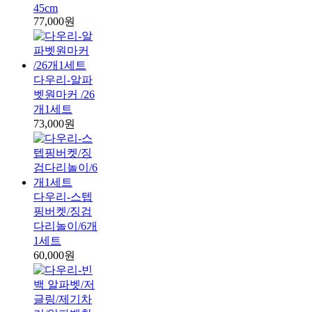
45cm
77,000원
다우리-알파
벳원마커 /26
개1세트
73,000원
다우리-스텝
핑버켓/징검
다리놀이/6개
1세트
60,000원