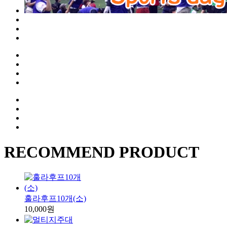
RECOMMEND PRODUCT
훌라후프10개(소)
10,000원