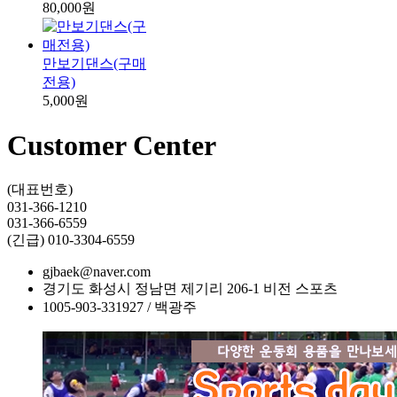
80,000원
만보기댄스(구매
전용)
5,000원
Customer Center
(대표번호)
031-366-1210
031-366-6559
(긴급)
010-3304-6559
gjbaek@naver.com
경기도 화성시 정남면 제기리 206-1 비전 스포츠
1005-903-331927 / 백광주