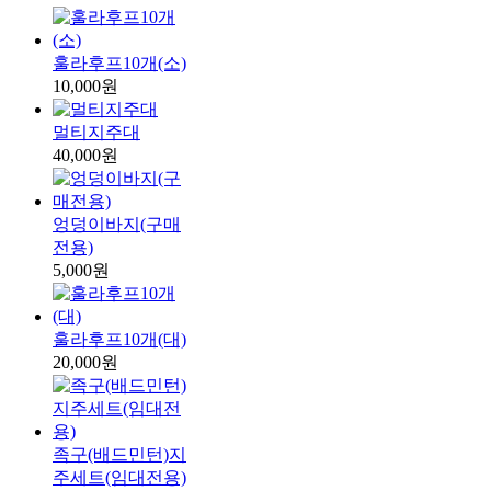
훌라후프10개(소)
10,000원
멀티지주대
40,000원
엉덩이바지(구매
전용)
5,000원
훌라후프10개(대)
20,000원
족구(배드민턴)지
주세트(임대전용)