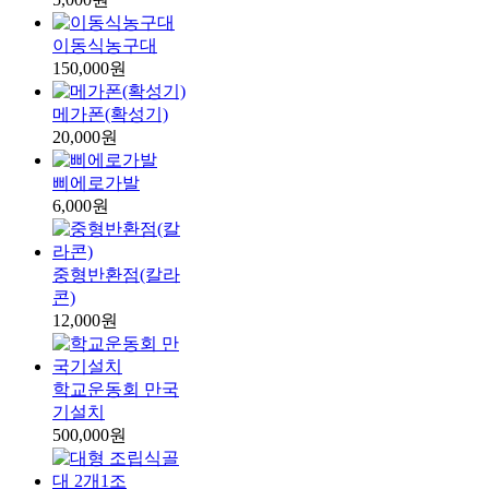
이동식농구대
150,000원
메가폰(확성기)
20,000원
삐에로가발
6,000원
중형반환점(칼라
콘)
12,000원
학교운동회 만국
기설치
500,000원