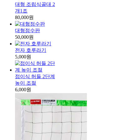
대형 조립식골대 2
개1조
80,000원
대형점수판
50,000원
전자 호루라기
5,000원
접이식 허들 2단계
높이 조절
6,000원