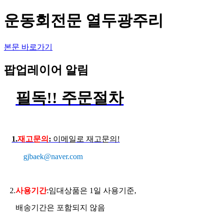
운동회전문 열두광주리
본문 바로가기
팝업레이어 알림
필독
!!
주문절
차
1.
재고문의
:
이메일로 재고문의!
gjbaek@naver.com
2.
사용기간
:임대상품은 1일 사용기준,
배송기간은 포함되지 않음