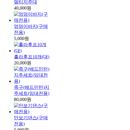
멀티지주대
40,000원
엉덩이바지(구매
전용)
5,000원
훌라후프10개(대)
20,000원
족구(배드민턴)지
주세트(임대전용)
80,000원
만보기댄스(구매
전용)
5,000원